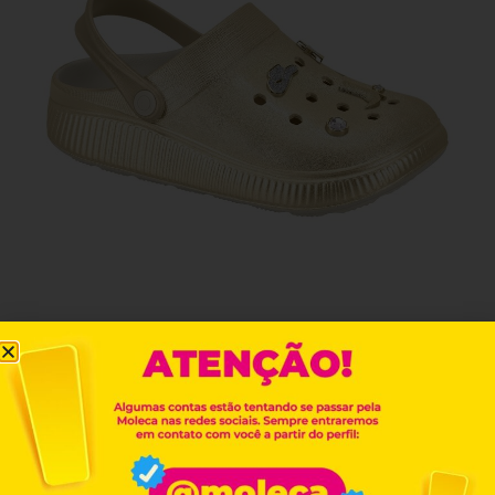
REF. 5832-415
Encontre este produto
LOJAS FÍSICAS