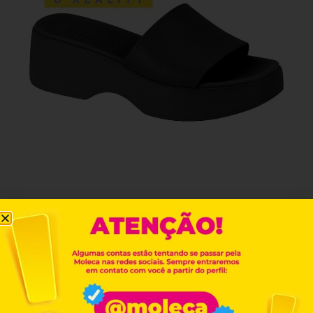
REF. 5503.100
Encontre este produto
LOJAS FÍSICAS