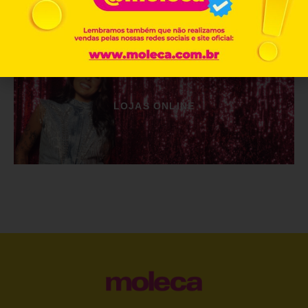
LOJAS ONLINE