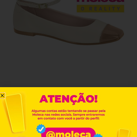
REF. 5824.101
Encontre este produto
LOJAS FÍSICAS