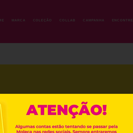
ME
MARCA
COLEÇÃO
COLLAB
CAMPANHA
ENCONTR
© Moleca 2026. Todos os direitos reservados.
POLÍTICA DE TROCA
TRABA