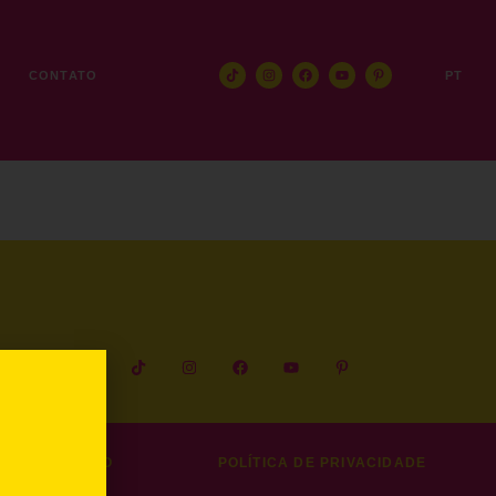
E
CONTATO
PT
LHE CONOSCO
POLÍTICA DE PRIVACIDADE