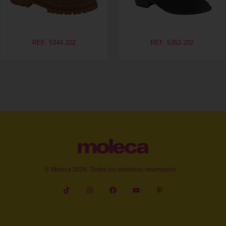
REF. 5344.202
REF. 5353.202
© Moleca 2026. Todos los derechos reservados