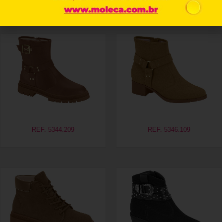
Productos relacionados
REF. 5344.209
REF. 5346.109