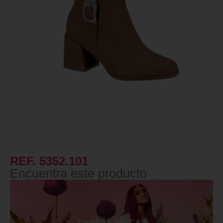
REF. 5352.101
Encuentra este producto
TIENDAS FÍSICAS