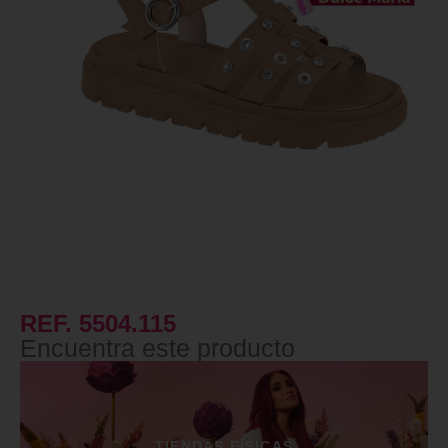
REF. 5504.115
Encuentra este producto
TIENDAS FÍSICAS