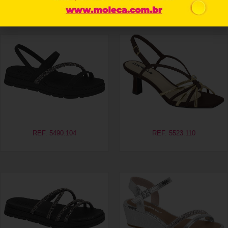
Productos relacionados
REF. 5490.104
REF. 5523.110