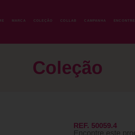
ME
MARCA
COLEÇÃO
COLLAB
CAMPANHA
ENCONTR
Coleção
REF. 50059.4
Encontre este pro