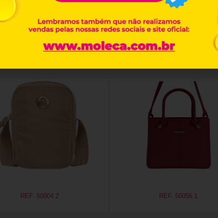
Produtos relacionados
REF. 50004.2
REF. 50056.1