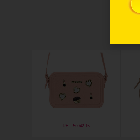
REF. 50042.15