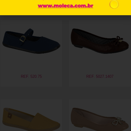
Produtos relacionados
REF. 520.75
REF. 5027.1407