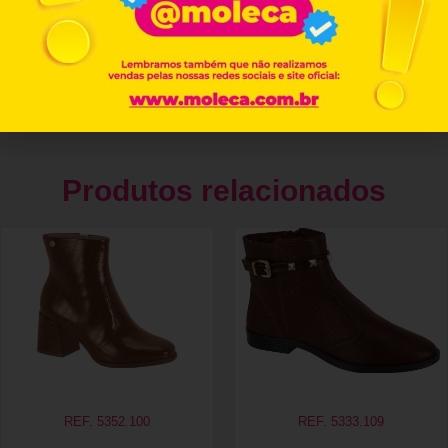
Produtos relacionados
REF. 5352.100
REF. 5333.109