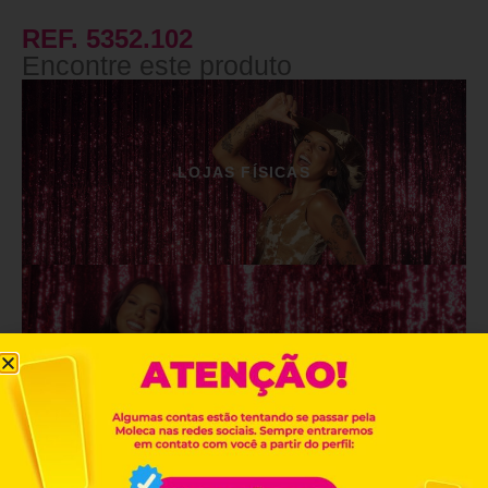
REF. 5352.102
Encontre este produto
LOJAS FÍSICAS
LOJAS ONLINE