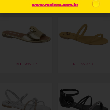
Produtos relacionados
REF. 5435.557
REF. 5557.100