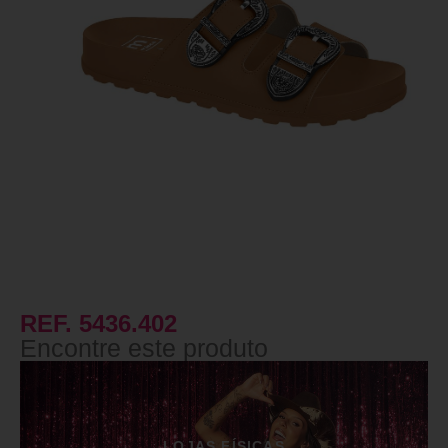
REF. 5436.402
Encontre este produto
LOJAS FÍSICAS