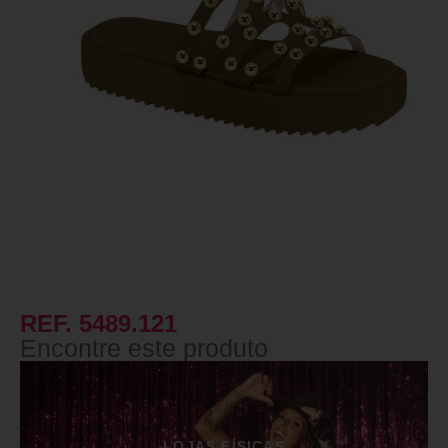
REF. 5489.121
Encontre este produto
LOJAS FÍSICAS