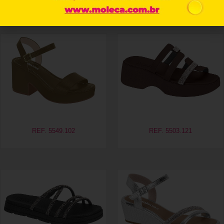
Produtos relacionados
REF. 5549.102
REF. 5503.121