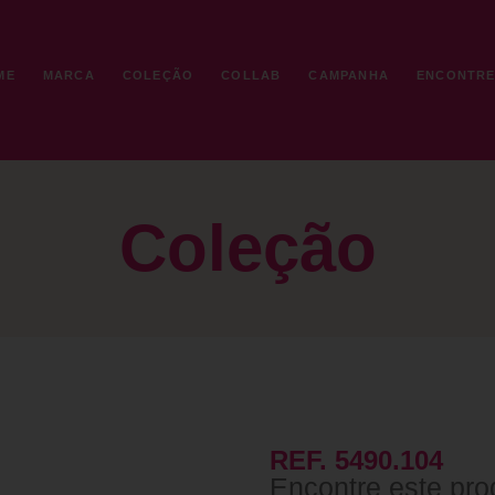
ME
MARCA
COLEÇÃO
COLLAB
CAMPANHA
ENCONTR
Coleção
REF. 5490.104
Encontre este pro