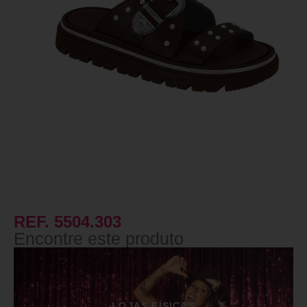
REF. 5504.303
Encontre este produto
LOJAS FÍSICAS