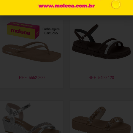
Produtos relacionados
REF. 5552.200
REF. 5490.120