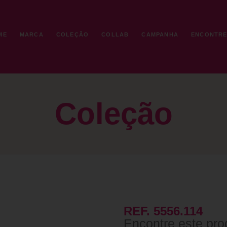
ME
MARCA
COLEÇÃO
COLLAB
CAMPANHA
ENCONTR
Coleção
REF. 5556.114
Encontre este pro