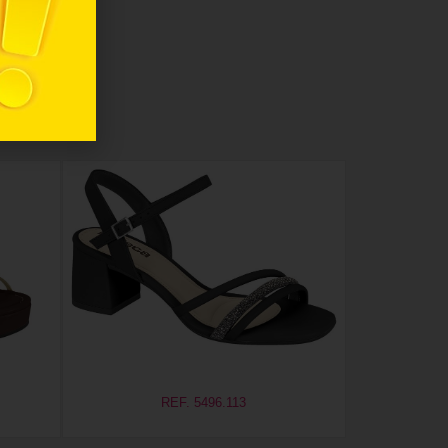
REF. 5496.113