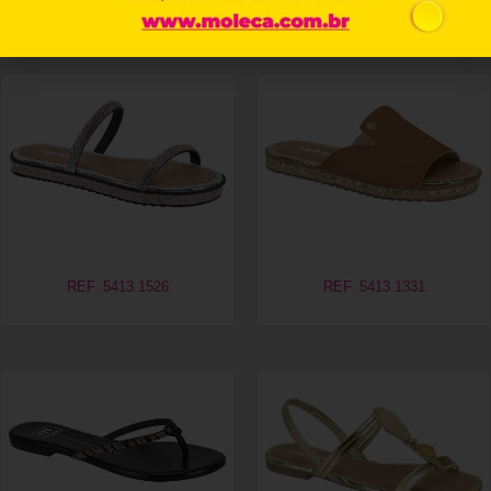
Produtos relacionados
REF. 5413.1526
REF. 5413.1331