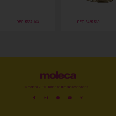
REF. 5557.103
REF. 5435.560
© Moleca 2026. Todos os direitos reservados.