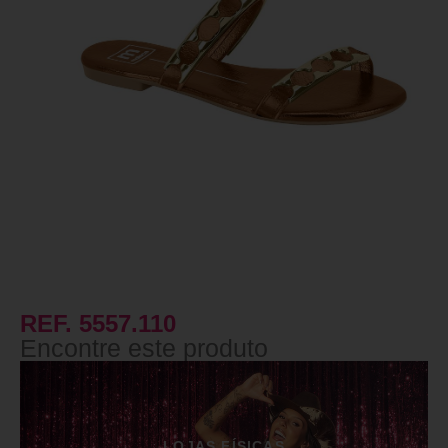
REF. 5557.110
Encontre este produto
LOJAS FÍSICAS