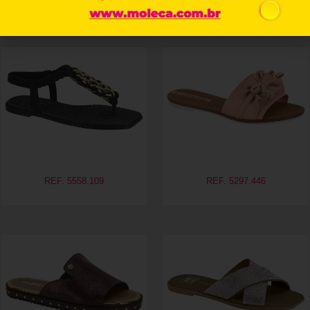
Produtos relacionados
REF. 5558.109
REF. 5297.446