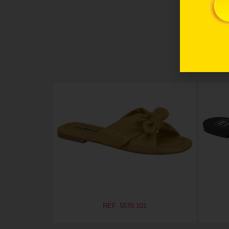
REF. 5570.101