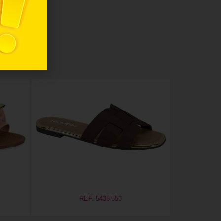
REF. 5435.553