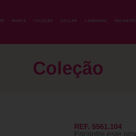
ME
MARCA
COLEÇÃO
COLLAB
CAMPANHA
ENCONTR
Coleção
REF. 5561.104
Encontre este pro