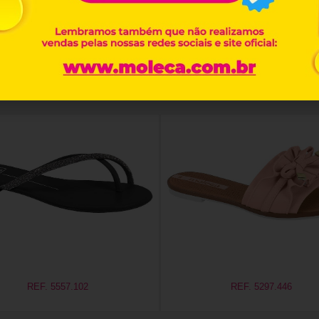
Produtos relacionados
REF. 5557.102
REF. 5297.446