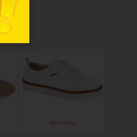
REF. 5712.235