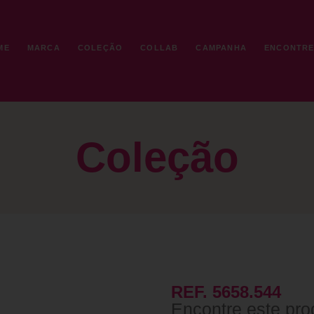
ME
MARCA
COLEÇÃO
COLLAB
CAMPANHA
ENCONTR
Coleção
REF. 5658.544
Encontre este pro