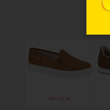
REF. 5712.304