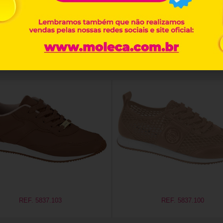
Produtos relacionados
REF. 5837.103
REF. 5837.100