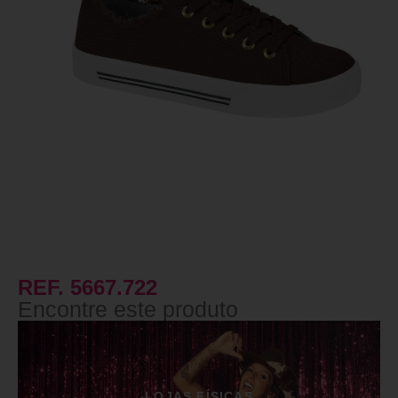
REF. 5667.722
Encontre este produto
LOJAS FÍSICAS