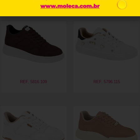
Produtos relacionados
REF. 5816.109
REF. 5796.115