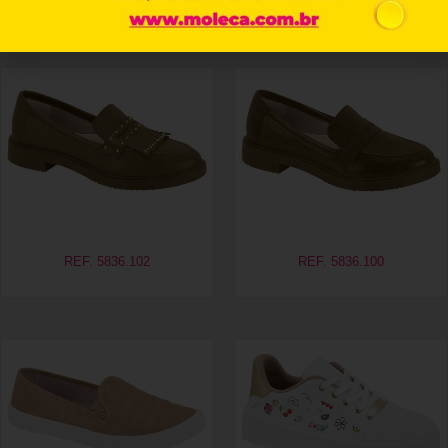
Produtos relacionados
REF. 5836.102
REF. 5836.100