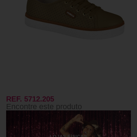
REF. 5712.205
Encontre este produto
LOJAS FÍSICAS