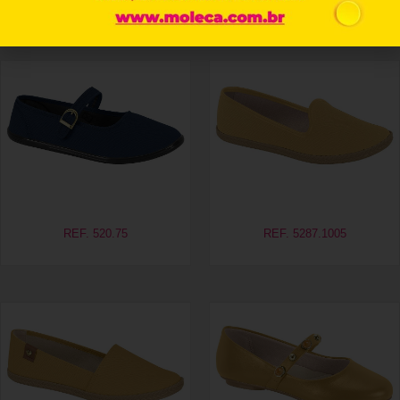
Produtos relacionados
REF. 520.75
REF. 5287.1005