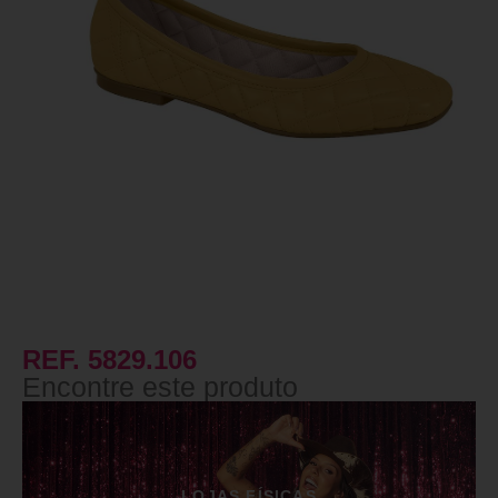
REF. 5829.106
Encontre este produto
LOJAS FÍSICAS