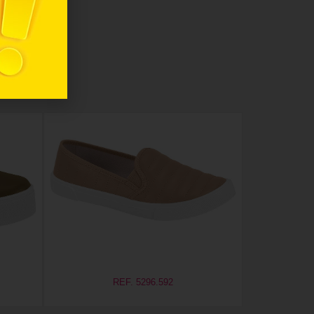
REF. 5296.592