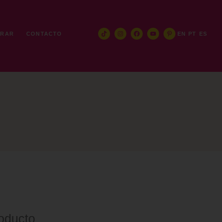
TRAR
CONTACTO
EN
PT
ES
oducto