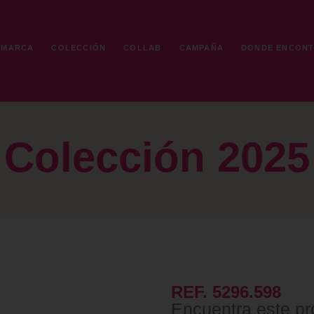
MARCA
COLECCIÓN
COLLAB
CAMPAÑA
DONDE ENCON
Colección 2025
REF. 5296.598
Encuentra este pr