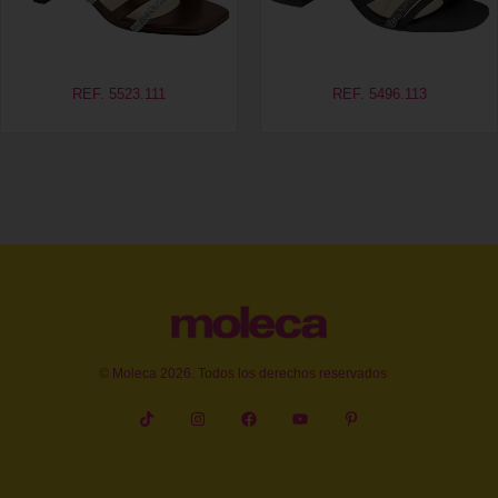
REF. 5523.111
REF. 5496.113
© Moleca 2026. Todos los derechos reservados