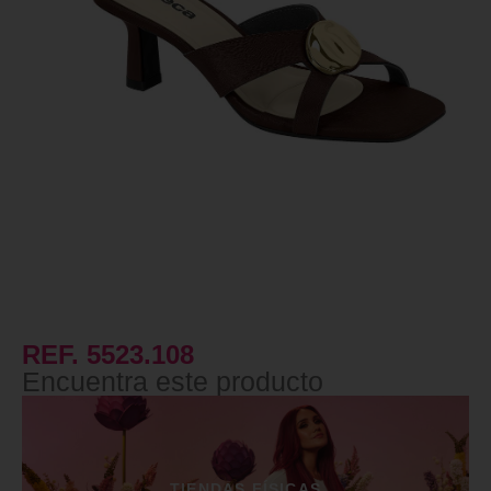
REF. 5523.108
Encuentra este producto
TIENDAS FÍSICAS