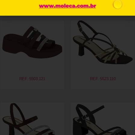
Productos relacionados
REF. 5503.121
REF. 5523.110