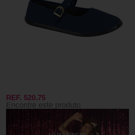
REF. 520.75
Encontre este produto
LOJAS FÍSICAS