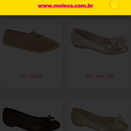
Produtos relacionados
REF. 520.59
REF. 5094.1702