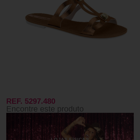
REF. 5297.480
Encontre este produto
LOJAS FÍSICAS