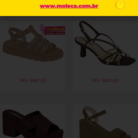
Produtos relacionados
REF. 5504.115
REF. 5523.110