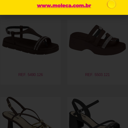
Produtos relacionados
REF. 5490.126
REF. 5503.121