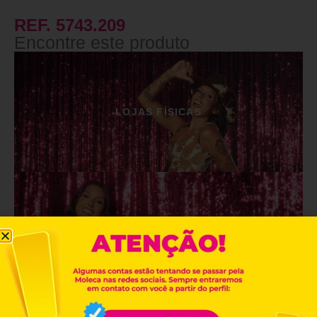
REF. 5743.209
Encontre este produto
LOJAS FÍSICAS
LOJAS ONLINE