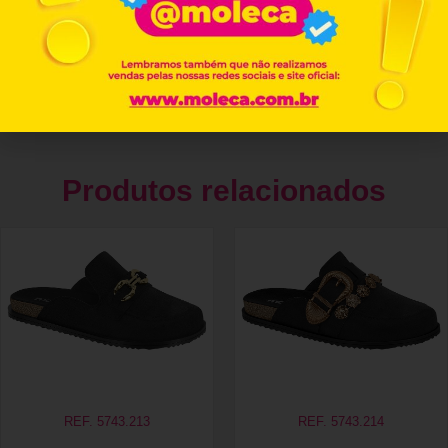
Produtos relacionados
REF. 5743.213
REF. 5743.214