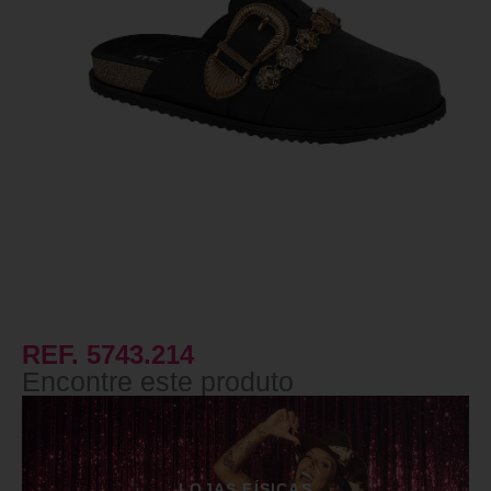
REF. 5743.214
Encontre este produto
LOJAS FÍSICAS