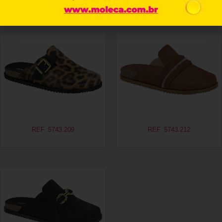
Produtos relacionados
REF. 5743.209
REF. 5743.212