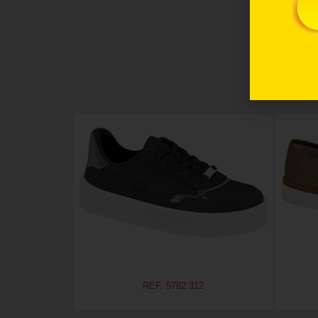
REF. 5782.312