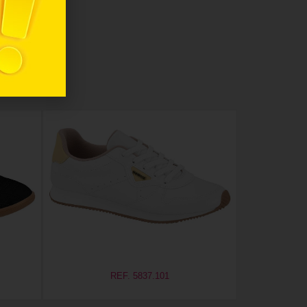
REF. 5837.101