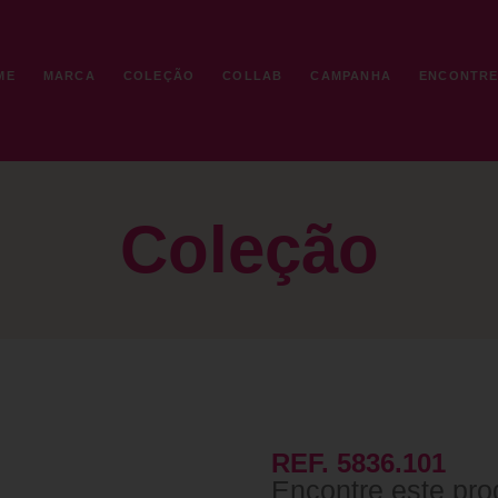
ME
MARCA
COLEÇÃO
COLLAB
CAMPANHA
ENCONTR
Coleção
REF. 5836.101
Encontre este pro