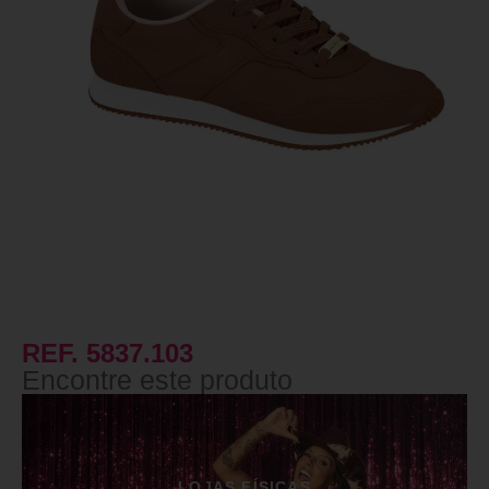
REF. 5837.103
Encontre este produto
LOJAS FÍSICAS