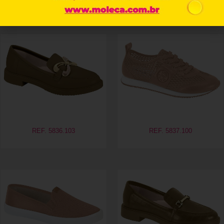
Produtos relacionados
REF. 5836.103
REF. 5837.100