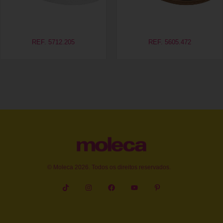
REF. 5712.205
REF. 5605.472
© Moleca 2026. Todos os direitos reservados.