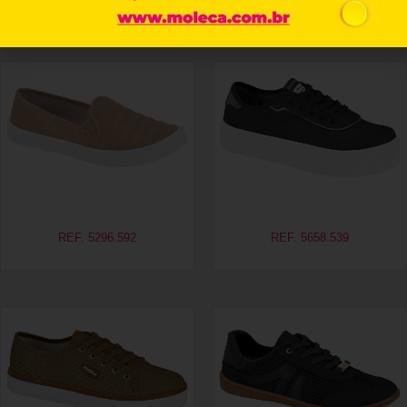
Produtos relacionados
REF. 5296.592
REF. 5658.539