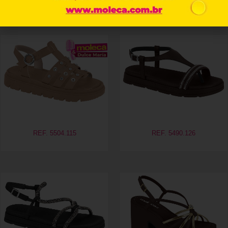
Produtos relacionados
REF. 5504.115
REF. 5490.126