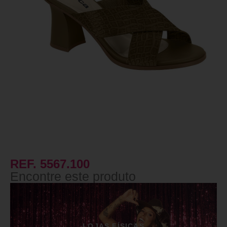
REF. 5567.100
Encontre este produto
LOJAS FÍSICAS